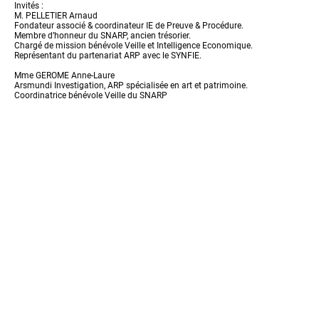
Invités :
M. PELLETIER Arnaud
Fondateur associé & coordinateur IE de Preuve & Procédure.
Membre d’honneur du SNARP, ancien trésorier.
Chargé de mission bénévole Veille et Intelligence Economique.
Représentant du partenariat ARP avec le SYNFIE.
Mme GEROME Anne-Laure
Arsmundi Investigation, ARP spécialisée en art et patrimoine.
Coordinatrice bénévole Veille du SNARP