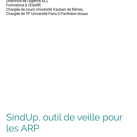
Directrice de l’agence ACI,
Formatrice à l’ESARP,
Chargée de cours Université Vauban de Nîmes,
Chargée de TP Université Paris II Panthéon-Assas
SindUp, outil de veille pour
les ARP