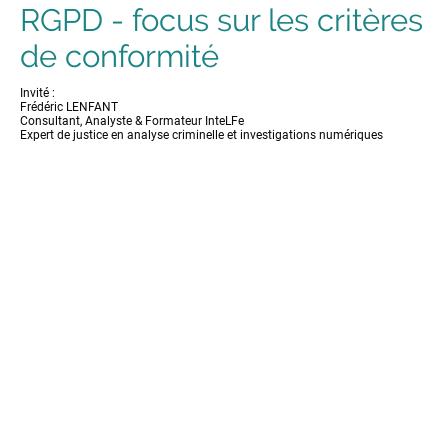
RGPD - focus sur les critères
de conformité
Invité :
Frédéric LENFANT
Consultant, Analyste & Formateur InteLFe
Expert de justice en analyse criminelle et investigations numériques
© Ecole Supérieure des Agents de Recherches Privées - 01 76 60